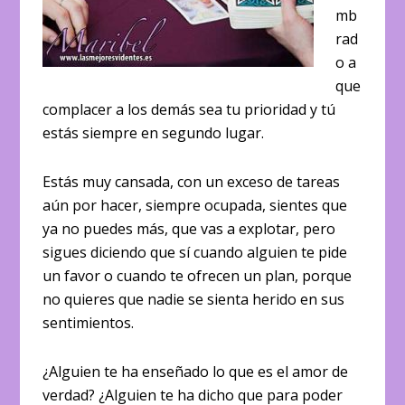
mb
rad
o a
que
complacer a los demás sea tu prioridad y tú
estás siempre en segundo lugar.
Estás muy cansada, con un exceso de tareas
aún por hacer, siempre ocupada, sientes que
ya no puedes más, que vas a explotar, pero
sigues diciendo que sí cuando alguien te pide
un favor o cuando te ofrecen un plan, porque
no quieres que nadie se sienta herido en sus
sentimientos.
¿Alguien te ha enseñado lo que es el amor de
verdad? ¿Alguien te ha dicho que para poder